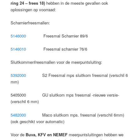
ring 24 – frees 18)
hebben in de meeste gevallen ook
oplossingen op voorraad:
Scharnierfreesmallen:
5146000
Freesmal Scharnier 89/6
5146010
Freesmal scharnier 76/6
Sluitkommenfreesmallen voor de meerpuntsluiting:
5392000
S2 Freesmal mps sluitkom freesmal (verschil 6
mm)
5405000 GU sluitkom mps freesmal -nieuwe versie-
(verschil 6 mm)
5482000
Maco sluitkom mps. freesmal (verschil 6mm)
(ook geschikt voor automatic)
Voor de
Buva, KFV en NEMEF
meerpuntsluitingen hebben we