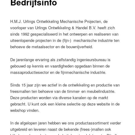
Bedrijfsinfo
H.M.J. Urlings Ontwikkeling Mechanische Projecten, de
voorloper van Urlings Ontwikkeling & Handel B.V. heeft zich
sinds 1992 gespecialiseerd in het ontwerpen en realiseren van
uiteenlopende projecten in de (fijn-) mechanische industrie ten
behoeve de metaalsector en de bouwnijverheid.
De jarenlange ervaring als zelfstandig ingenieursbureau is
gebouwd op kennis en vaardigheden opgedaan binnen de
massaproductiesector en de fijnmechanische industrie.
Sinds 15 jaar zijn we actief in de ontwikkeling en productie van
freesmallen ten behoeve van de timmer- en meubelindustrie.
Deze producten worden via diverse kanalen op de markt
gebracht. U kunt ook een kleine selectie op deze website in de
webshop vinden.
In de afgelopen jaren hebben we ons productassortiment verder
uitgebreid en leveren naast de bekende (frees-)mallen ook